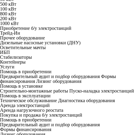
500 кВт
100 кВт
800 кВт
200 кВт
1000 кВт
Приобретение б/у электростанций
Трейд-Ин
Прочее оборудование
Дизельные насосные установки (ДНУ)
Осветительные мачты
ИБП
Стабилизаторы
Контейнеры
Услуги
Помощь в приобретении
Предварительный аудит и подбор оборудования
Формы
финансирования
Лизинг оборудования
Помощь в установке
Строительно-монтажные работы
Пуско-наладка электростанций
Помощь в эксплуатации
Техническое обслуживание
Диагностика оборудования
Аренда электростанций
Аренда нагрузочного реостата
Покупка и продажа б/у электростанций
Помощь в приобретении
Предварительный аудит и подбор оборудования
Формы финансирования
Лизинг оборудования