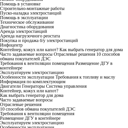
Помощь в установке
Строительно-монтажные работы
Пуско-наладка электростанций
Помощь в эксплуатации
Техническое обслуживание
Диагностика оборудования
Аренда электростанций
Аренда нагрузочного реостата
Покупка и продажа б/у электростанций
Инфоцентр
Контейнер, кожух или капот?
Как выбрать генератор для дома
Часто задаваемые вопросы
Отраслевые решения
10 способов
обмана покупателей ДЭС
Требования к вентиляции помещения
Размещение ДГУ в
контейнере
Эксплуатируем электростанцию
Особенности эксплуатации
Требования к топливу и маслу
Информация по комплектующим
Двигатели
Генераторы
Система управления
Контейнер, кожух или капот?
Как выбрать генератор для дома
Часто задаваемые вопросы
Отраслевые решения
10 способов обмана покупателей ДЭС
Требования к вентиляции помещения
Размещение ДГУ в контейнере
Эксплуатируем электростанцию
Особенности эксплуатации