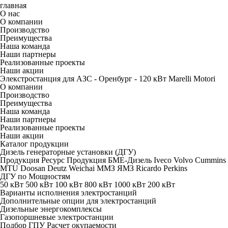
главная
О нас
О компании
Производство
Преимущества
Наша команда
Наши партнеры
Реализованные проекты
Наши акции
Элекстростанция для АЗС - Оренбург - 120 кВт Marelli Motori
О компании
Производство
Преимущества
Наша команда
Наши партнеры
Реализованные проекты
Наши акции
Каталог продукции
Дизель генераторные установки (ДГУ)
Продукция Ресурс
Продукция БМЕ-Дизель
Iveco
Volvo
Cummins
MTU
Doosan
Deutz
Weichai
ММЗ
ЯМЗ
Ricardo
Perkins
ДГУ по Мощностям
50 кВт
500 кВт
100 кВт
800 кВт
1000 кВт
200 кВт
Варианты исполнения электростанций
Дополнительные опции для электростанций
Дизельные энергокомплексы
Газопоршневые электростанции
Подбор ГПУ
Расчет окупаемости