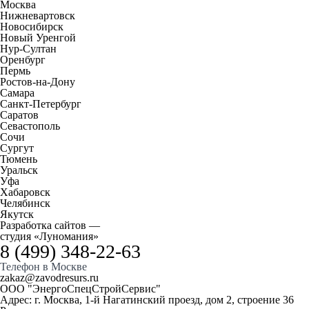
Москва
Нижневартовск
Новосибирск
Новый Уренгой
Нур-Султан
Оренбург
Пермь
Ростов-на-Дону
Самара
Санкт-Петербург
Саратов
Севастополь
Сочи
Сургут
Тюмень
Уральск
Уфа
Хабаровск
Челябинск
Якутск
Разработка сайтов
—
студия «Луномания»
8 (499) 348-22-63
Телефон
в Москве
zakaz@zavodresurs.ru
ООО "ЭнергоСпецСтройСервис"
Адрес: г. Москва, 1-й Нагатинский проезд, дом 2, строение 36