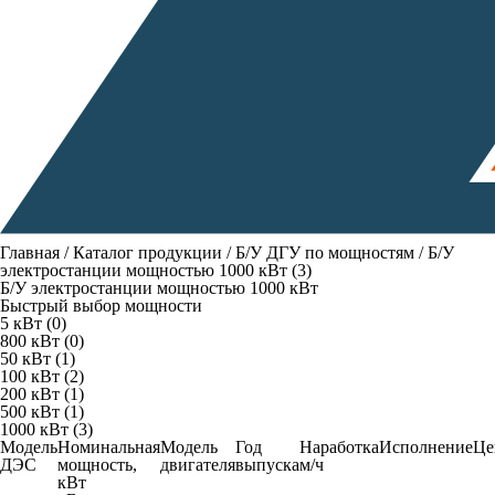
Главная
/
Каталог продукции
/
Б/У ДГУ по мощностям
/ Б/У
электростанции мощностью 1000 кВт (3)
Б/У электростанции мощностью 1000 кВт
Быстрый выбор мощности
5 кВт (0)
800 кВт (0)
50 кВт (1)
100 кВт (2)
200 кВт (1)
500 кВт (1)
1000 кВт (3)
Модель
Номинальная
Модель
Год
Наработка
Исполнение
Це
ДЭС
мощность
,
двигателя
выпуска
м/ч
кВт