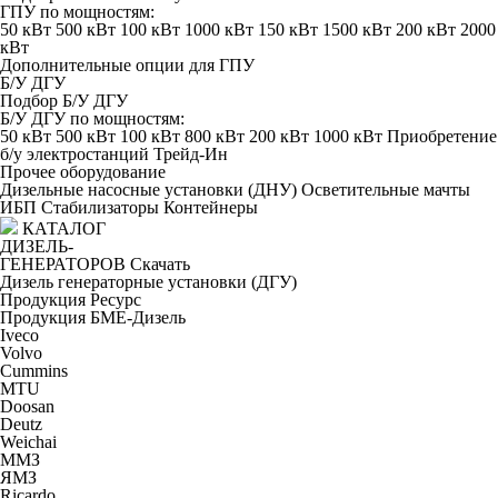
ГПУ по мощностям:
50 кВт
500 кВт
100 кВт
1000 кВт
150 кВт
1500 кВт
200 кВт
2000
кВт
Дополнительные опции для ГПУ
Б/У ДГУ
Подбор Б/У ДГУ
Б/У ДГУ по мощностям:
50 кВт
500 кВт
100 кВт
800 кВт
200 кВт
1000 кВт
Приобретение
б/у электростанций
Трейд-Ин
Прочее оборудование
Дизельные насосные установки (ДНУ)
Осветительные мачты
ИБП
Стабилизаторы
Контейнеры
КАТАЛОГ
ДИЗЕЛЬ-
ГЕНЕРАТОРОВ
Скачать
Дизель генераторные установки (ДГУ)
Продукция Ресурс
Продукция БМЕ-Дизель
Iveco
Volvo
Cummins
MTU
Doosan
Deutz
Weichai
ММЗ
ЯМЗ
Ricardo