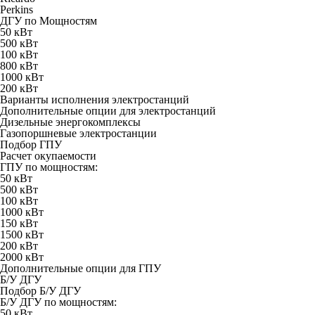
Perkins
ДГУ по Мощностям
50 кВт
500 кВт
100 кВт
800 кВт
1000 кВт
200 кВт
Варианты исполнения электростанций
Дополнительные опции для электростанций
Дизельные энергокомплексы
Газопоршневые электростанции
Подбор ГПУ
Расчет окупаемости
ГПУ по мощностям:
50 кВт
500 кВт
100 кВт
1000 кВт
150 кВт
1500 кВт
200 кВт
2000 кВт
Дополнительные опции для ГПУ
Б/У ДГУ
Подбор Б/У ДГУ
Б/У ДГУ по мощностям:
50 кВт