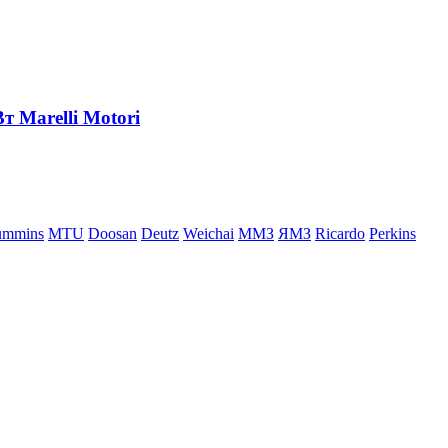
т Marelli Motori
ummins
MTU
Doosan
Deutz
Weichai
ММЗ
ЯМЗ
Ricardo
Perkins