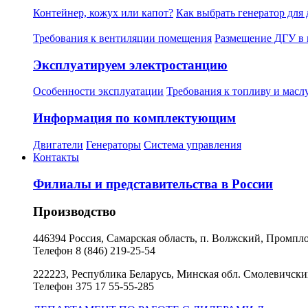
Контейнер, кожух или капот?
Как выбрать генератор для
Требования к вентиляции помещения
Размещение ДГУ в 
Эксплуатируем электростанцию
Особенности эксплуатации
Требования к топливу и масл
Информация по комплектующим
Двигатели
Генераторы
Система управления
Контакты
Филиалы и представительства в России
Производство
446394 Россия, Самарская область, п. Волжский, Промпл
Телефон 8 (846) 219-25-54
222223, Республика Беларусь, Минская обл. Смолевичский 
Телефон 375 17 55-55-285