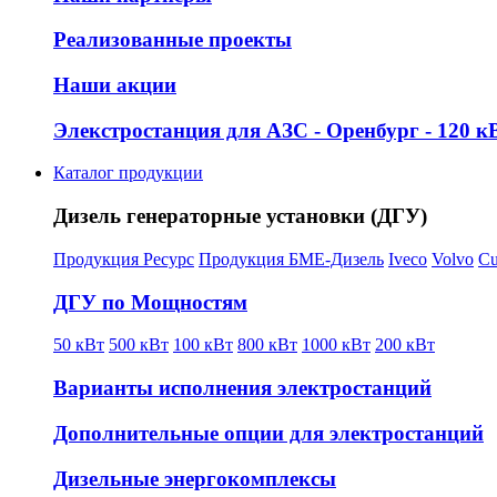
Реализованные проекты
Наши акции
Элекстростанция для АЗС - Оренбург - 120 кВ
Каталог продукции
Дизель генераторные установки (ДГУ)
Продукция Ресурс
Продукция БМЕ-Дизель
Iveco
Volvo
C
ДГУ по Мощностям
50 кВт
500 кВт
100 кВт
800 кВт
1000 кВт
200 кВт
Варианты исполнения электростанций
Дополнительные опции для электростанций
Дизельные энергокомплексы