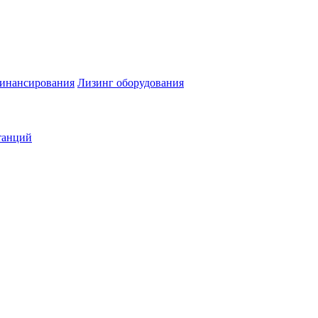
инансирования
Лизинг оборудования
танций