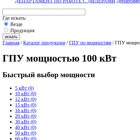
ДЕПАРТАМЕНТ ПО РАБОТЕ С ДИЛЕРАМИ
Департаме
Где искать:
Везде
Продукция
Главная
/
Каталог продукции
/
ГПУ по мощностям
/ ГПУ мощно
ГПУ мощностью 100 кВт
Быстрый выбор мощности
5 кВт (0)
10 кВт (0)
12 кВт (0)
15 кВт (0)
16 кВт (0)
20 кВт (0)
30 кВт (0)
40 кВт (0)
50 кВт (0)
60 кВт (0)