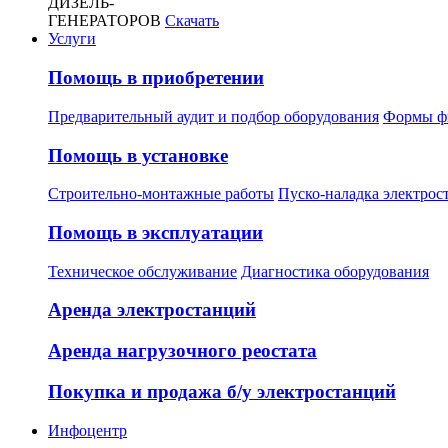
ДИЗЕЛЬ-
ГЕНЕРАТОРОВ
Скачать
Услуги
Помощь в приобретении
Предварительный аудит и подбор оборудования
Формы ф
Помощь в установке
Строительно-монтажные работы
Пуско-наладка электрос
Помощь в эксплуатации
Техническое обслуживание
Диагностика оборудования
Аренда электростанций
Аренда нагрузочного реостата
Покупка и продажа б/у электростанций
Инфоцентр