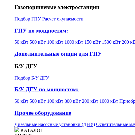
Газопоршневые электростанции
Подбор ГПУ
Расчет окупаемости
ГПУ по мощностям:
50 кВт
500 кВт
100 кВт
1000 кВт
150 кВт
1500 кВт
200 к
Дополнительные опции для ГПУ
Б/У ДГУ
Подбор Б/У ДГУ
Б/У ДГУ по мощностям:
50 кВт
500 кВт
100 кВт
800 кВт
200 кВт
1000 кВт
Приобр
Прочее оборудование
Дизельные насосные установки (ДНУ)
Осветительные ма
КАТАЛОГ