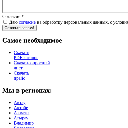
Согласие
*
Даю
согласие
на обработку персональных данных, c услов
re
Самое необходимое
Скачать
PDF каталог
Скачать опросный
лист
Скачать
прайс
Мы в регионах:
Актау
Актобе
Алматы
Атырау
Владимир