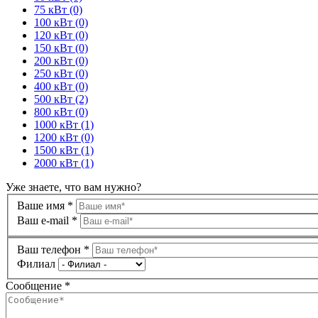
75 кВт (0)
100 кВт (0)
120 кВт (0)
150 кВт (0)
200 кВт (0)
250 кВт (0)
400 кВт (0)
500 кВт (2)
800 кВт (0)
1000 кВт (1)
1200 кВт (0)
1500 кВт (1)
2000 кВт (1)
Уже знаете,
что вам нужно?
Ваше имя
*
Ваш e-mail
*
Ваш телефон
*
Филиал
Сообщение
*