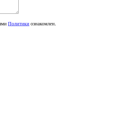
иями
Политики
ознакомлен.