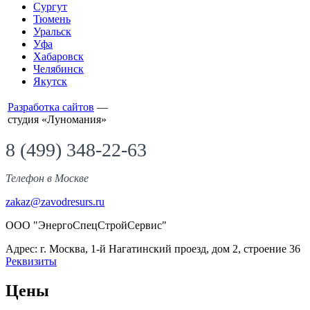
Сургут
Тюмень
Уральск
Уфа
Хабаровск
Челябинск
Якутск
Разработка сайтов
—
студия «Луномания»
8 (499) 348-22-63
Телефон
в Москве
zakaz@zavodresurs.ru
ООО "ЭнергоСпецСтройСервис"
Адрес: г. Москва, 1-й Нагатинский проезд, дом 2, строение 36
Реквизиты
Цены