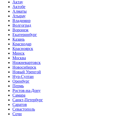
Актау
Актобе
Алматы
Атырау
Владимир
Волгоград
Воронеж
Екатеринбург
Казань
Краснодар
Красноярск
Минск
Москва
Нижневартовск
Новосибирск
Новый Уренгой
Нур-Султан
Оренбург
Пермь
Ростов-на-Дону
Самара
Санкт-Петербург
Саратов
Севастополь
Сочи