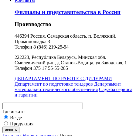
Контакты
Филиалы и представительства в России
Производство
446394 Россия, Самарская область, п. Волжский,
Промплощадка 3
Телефон 8 (846) 219-25-54
222223, Республика Беларусь, Минская обл.
Смолевичский р-н., д.Станок-Водица, ул.Заводская, 1
Телефон 375 17 55-55-285
ДЕПАРТАМЕНТ ПО РАБОТЕ С ДИЛЕРАМИ
Департамент по подготовке тендеров
Департамент
материально-технического обеспечения
Служба сервиса
и гарантии
Где искать:
Везде
Продукция
Главная
/
Наши партнеры
/ Пермь