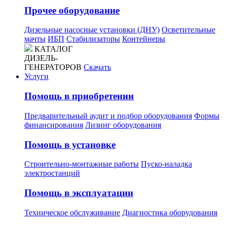
Прочее оборудование
Дизельные насосные установки (ДНУ)
Осветительные
мачты
ИБП
Стабилизаторы
Контейнеры
КАТАЛОГ
ДИЗЕЛЬ-
ГЕНЕРАТОРОВ
Скачать
Услуги
Помощь в приобретении
Предварительный аудит и подбор оборудования
Формы
финансирования
Лизинг оборудования
Помощь в установке
Строительно-монтажные работы
Пуско-наладка
электростанций
Помощь в эксплуатации
Техническое обслуживание
Диагностика оборудования