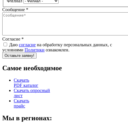
Филиал
Сообщение
*
Согласие
*
Даю
согласие
на обработку персональных данных, c
условиями
Политики
ознакомлен.
re
Самое необходимое
Скачать
PDF каталог
Скачать опросный
лист
Скачать
прайс
Мы в регионах: