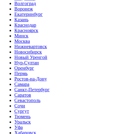
Волгоград
Воронеж
Екатеринбург
Казань
Краснодар
Красноярск
Минск
Москва
Нижневартовск
Новосибирск
Новый Уренгой
Нур-Султан
Оренбург
Пермь
Ростов-на-Дону
Самара
Санкт-Петербург
Саратов
Севастополь
Сочи
Сургут
Тюмень
Уральск
Уфа
Хабаровск