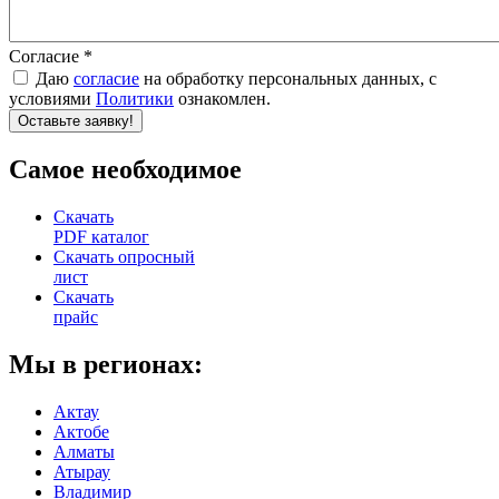
Согласие
*
Даю
согласие
на обработку персональных данных, c
условиями
Политики
ознакомлен.
re
Самое необходимое
Скачать
PDF каталог
Скачать опросный
лист
Скачать
прайс
Мы в регионах:
Актау
Актобе
Алматы
Атырау
Владимир