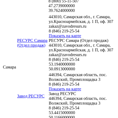
8 (800) 55-11-507
47.2739000000
39.7624000000
443010, Самарская обл., г. Самара,
ул.Красноармейская, д. 1 П, оф. 307
zakaz@zavodresurs.ru
8 (846) 219-25-54
Показать на карте
РЕСУРС Самара
РЕСУРС Самара (Отдел продаж)
(Отдел продаж)
443010, Самарская обл., г. Самара,
ул.Красноармейская, д. 1 П, оф. 307
zakaz@zavodresurs.ru
8 (846) 219-25-54
53.1940000000
Самара
50.0913000000
446394, Самарская область, пос.
Волжский, Промплощадка 3
8 (846) 219-25-54
Показать на карте
Завод РЕСУРС
Завод РЕСУРС
446394, Самарская область, пос.
Волжский, Промплощадка 3
8 (846) 219-25-54
53.4415000000
50.1166000000