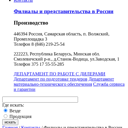
Контакты
Филиалы и представительства в России
Производство
446394 Россия, Самарская область, п. Волжский,
Промплощадка 3
Телефон 8 (846) 219-25-54
222223, Республика Беларусь, Минская обл.
Смолевичский р-н., д.Станок-Водица, ул.Заводская, 1
Телефон 375 17 55-55-285
ДЕПАРТАМЕНТ ПО РАБОТЕ С ДИЛЕРАМИ
Департамент по подготовке тендеров
Департамент
материально-технического обеспечения
Служба сервиса
и гарантии
Где искать:
Везде
Продукция
Главная
/
Контакты
/ Филиалы и представительства в России