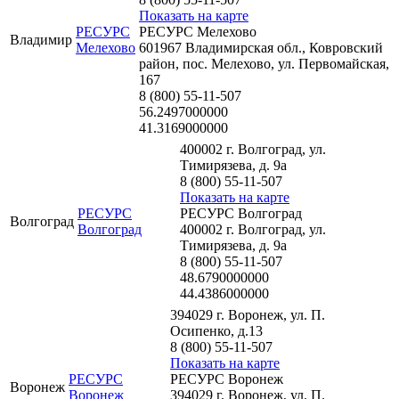
Показать на карте
РЕСУРС
РЕСУРС Мелехово
Владимир
Мелехово
601967 Владимирская обл., Ковровский
район, пос. Мелехово, ул. Первомайская,
167
8 (800) 55-11-507
56.2497000000
41.3169000000
400002 г. Волгоград, ул.
Тимирязева, д. 9а
8 (800) 55-11-507
Показать на карте
РЕСУРС
РЕСУРС Волгоград
Волгоград
Волгоград
400002 г. Волгоград, ул.
Тимирязева, д. 9а
8 (800) 55-11-507
48.6790000000
44.4386000000
394029 г. Воронеж, ул. П.
Осипенко, д.13
8 (800) 55-11-507
Показать на карте
РЕСУРС
РЕСУРС Воронеж
Воронеж
Воронеж
394029 г. Воронеж, ул. П.