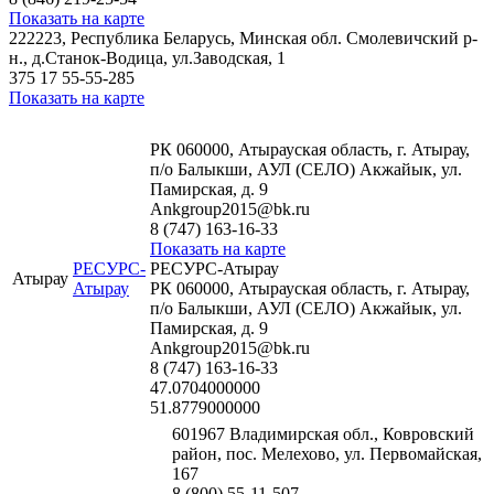
Показать на карте
222223, Республика Беларусь, Минская обл. Смолевичский р-
н., д.Станок-Водица, ул.Заводская, 1
375 17 55-55-285
Показать на карте
РК 060000, Атырауская область, г. Атырау,
п/о Балыкши, АУЛ (СЕЛО) Акжайык, ул.
Памирская, д. 9
Ankgroup2015@bk.ru
8 (747) 163-16-33
Показать на карте
РЕСУРС-
РЕСУРС-Атырау
Атырау
Атырау
РК 060000, Атырауская область, г. Атырау,
п/о Балыкши, АУЛ (СЕЛО) Акжайык, ул.
Памирская, д. 9
Ankgroup2015@bk.ru
8 (747) 163-16-33
47.0704000000
51.8779000000
601967 Владимирская обл., Ковровский
район, пос. Мелехово, ул. Первомайская,
167
8 (800) 55-11-507