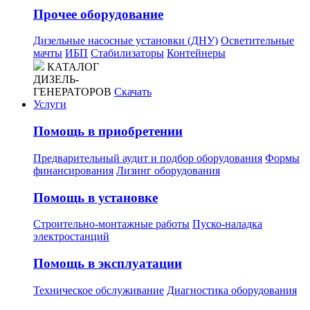
Прочее оборудование
Дизельные насосные установки (ДНУ)
Осветительные
мачты
ИБП
Стабилизаторы
Контейнеры
КАТАЛОГ
ДИЗЕЛЬ-
ГЕНЕРАТОРОВ
Скачать
Услуги
Помощь в приобретении
Предварительный аудит и подбор оборудования
Формы
финансирования
Лизинг оборудования
Помощь в установке
Строительно-монтажные работы
Пуско-наладка
электростанций
Помощь в эксплуатации
Техническое обслуживание
Диагностика оборудования