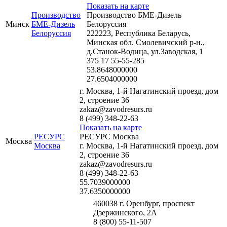
Показать на карте
Производство
Производство БМЕ-Дизель
Минск
БМЕ-Дизель
Белоруссия
Белоруссия
222223, Республика Беларусь,
Минская обл. Смолевичский р-н.,
д.Станок-Водица, ул.Заводская, 1
375 17 55-55-285
53.8648000000
27.6504000000
г. Москва, 1-й Нагатинский проезд, дом
2, строение 36
zakaz@zavodresurs.ru
8 (499) 348-22-63
Показать на карте
РЕСУРС
РЕСУРС Москва
Москва
Москва
г. Москва, 1-й Нагатинский проезд, дом
2, строение 36
zakaz@zavodresurs.ru
8 (499) 348-22-63
55.7039000000
37.6350000000
460038 г. Оренбург, проспект
Дзержинского, 2А
8 (800) 55-11-507