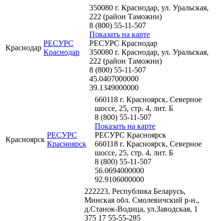
350080 г. Краснодар, ул. Уральская,
222 (район Таможни)
8 (800) 55-11-507
Показать на карте
РЕСУРС
РЕСУРС Краснодар
Краснодар
Краснодар
350080 г. Краснодар, ул. Уральская,
222 (район Таможни)
8 (800) 55-11-507
45.0407000000
39.1349000000
660118 г. Красноярск, Северное
шоссе, 25, стр. 4, лит. Б
8 (800) 55-11-507
Показать на карте
РЕСУРС
РЕСУРС Красноярск
Красноярск
Красноярск
660118 г. Красноярск, Северное
шоссе, 25, стр. 4, лит. Б
8 (800) 55-11-507
56.0694000000
92.9106000000
222223, Республика Беларусь,
Минская обл. Смолевичский р-н.,
д.Станок-Водица, ул.Заводская, 1
375 17 55-55-285