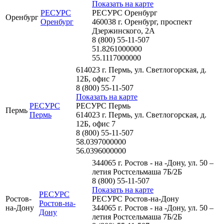
Показать на карте
РЕСУРС
РЕСУРС Оренбург
Оренбург
Оренбург
460038 г. Оренбург, проспект
Дзержинского, 2А
8 (800) 55-11-507
51.8261000000
55.1117000000
614023 г. Пермь, ул. Светлогорская, д.
12Б, офис 7
8 (800) 55-11-507
Показать на карте
РЕСУРС
РЕСУРС Пермь
Пермь
Пермь
614023 г. Пермь, ул. Светлогорская, д.
12Б, офис 7
8 (800) 55-11-507
58.0397000000
56.0396000000
344065 г. Ростов - на -Дону, ул. 50 –
летия Ростсельмаша 7Б/2Б
8 (800) 55-11-507
Показать на карте
РЕСУРС
Ростов-
РЕСУРС Ростов-на-Дону
Ростов-на-
на-Дону
344065 г. Ростов - на -Дону, ул. 50 –
Дону
летия Ростсельмаша 7Б/2Б