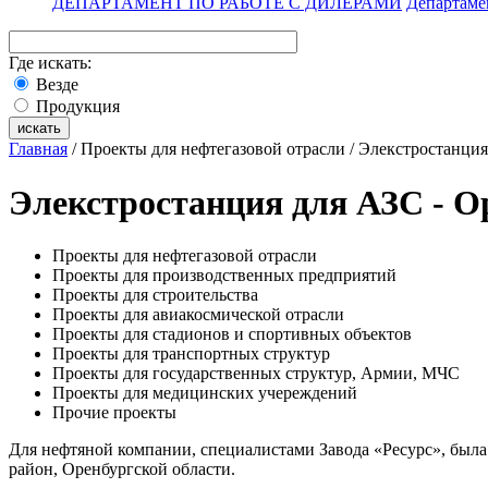
ДЕПАРТАМЕНТ ПО РАБОТЕ С ДИЛЕРАМИ
Департаме
Где искать:
Везде
Продукция
Главная
/
Проекты для нефтегазовой отрасли
/ Элекстростанция 
Элекстростанция для АЗС - Ор
Проекты для нефтегазовой отрасли
Проекты для производственных предприятий
Проекты для строительства
Проекты для авиакосмической отрасли
Проекты для стадионов и спортивных объектов
Проекты для транспортных структур
Проекты для государственных структур, Армии, МЧС
Проекты для медицинских учереждений
Прочие проекты
Для нефтяной компании, специалистами Завода «Ресурс», была
район, Оренбургской области.