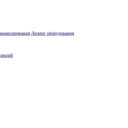
инансирования
Лизинг оборудования
танций