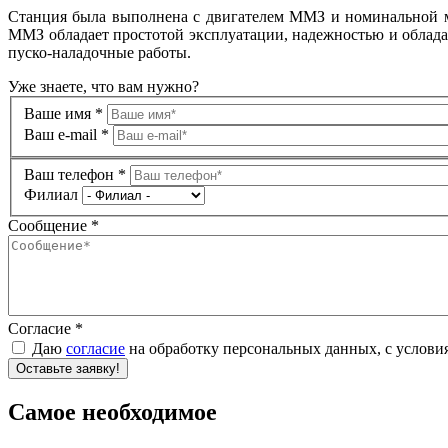
Станция была выполнена с двигателем ММЗ и номинальной 
ММЗ обладает простотой эксплуатации, надежностью и облада
пуско-наладочные работы.
Уже знаете,
что вам нужно?
Ваше имя
*
Ваш e-mail
*
Ваш телефон
*
Филиал
Сообщение
*
Согласие
*
Даю
согласие
на обработку персональных данных, c услов
re
Самое необходимое