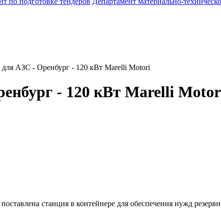
нт по подготовке тендеров
Департамент материально-техническо
для АЗС - Оренбург - 120 кВт Marelli Motori
енбург - 120 кВт Marelli Motor
 поставлена станция в контейнере для обеспечения нужд резерв