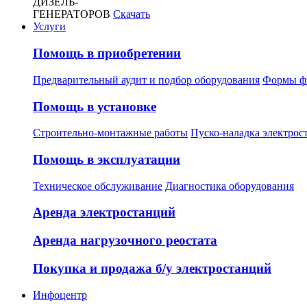
ДИЗЕЛЬ-
ГЕНЕРАТОРОВ
Скачать
Услуги
Помощь в приобретении
Предварительный аудит и подбор оборудования
Формы ф
Помощь в установке
Строительно-монтажные работы
Пуско-наладка электрос
Помощь в эксплуатации
Техническое обслуживание
Диагностика оборудования
Аренда электростанций
Аренда нагрузочного реостата
Покупка и продажа б/у электростанций
Инфоцентр