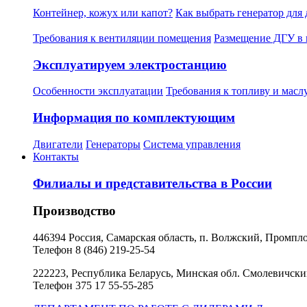
Контейнер, кожух или капот?
Как выбрать генератор для
Требования к вентиляции помещения
Размещение ДГУ в 
Эксплуатируем электростанцию
Особенности эксплуатации
Требования к топливу и масл
Информация по комплектующим
Двигатели
Генераторы
Система управления
Контакты
Филиалы и представительства в России
Производство
446394 Россия, Самарская область, п. Волжский, Промпл
Телефон 8 (846) 219-25-54
222223, Республика Беларусь, Минская обл. Смолевичский 
Телефон 375 17 55-55-285