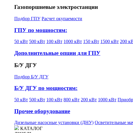
Газопоршневые электростанции
Подбор ГПУ
Расчет окупаемости
ГПУ по мощностям:
50 кВт
500 кВт
100 кВт
1000 кВт
150 кВт
1500 кВт
200 к
Дополнительные опции для ГПУ
Б/У ДГУ
Подбор Б/У ДГУ
Б/У ДГУ по мощностям:
50 кВт
500 кВт
100 кВт
800 кВт
200 кВт
1000 кВт
Приобр
Прочее оборудование
Дизельные насосные установки (ДНУ)
Осветительные ма
КАТАЛОГ