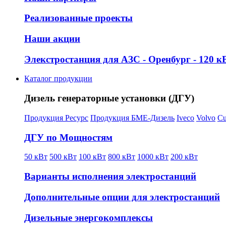
Реализованные проекты
Наши акции
Элекстростанция для АЗС - Оренбург - 120 кВ
Каталог продукции
Дизель генераторные установки (ДГУ)
Продукция Ресурс
Продукция БМЕ-Дизель
Iveco
Volvo
C
ДГУ по Мощностям
50 кВт
500 кВт
100 кВт
800 кВт
1000 кВт
200 кВт
Варианты исполнения электростанций
Дополнительные опции для электростанций
Дизельные энергокомплексы