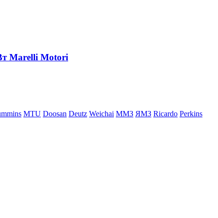
т Marelli Motori
ummins
MTU
Doosan
Deutz
Weichai
ММЗ
ЯМЗ
Ricardo
Perkins